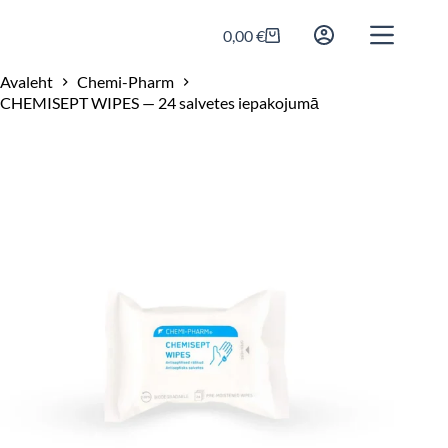
0,00
€
Avaleht
Chemi-Pharm
CHEMISEPT WIPES — 24 salvetes iepakojumā