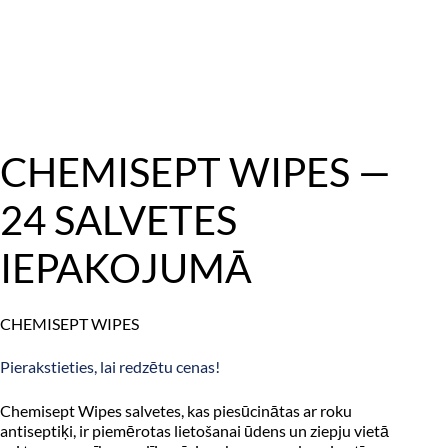
CHEMISEPT WIPES —
24 SALVETES
IEPAKOJUMĀ
CHEMISEPT WIPES
Pierakstieties, lai redzētu cenas!
Chemisept Wipes salvetes, kas piesūcinātas ar roku
antiseptiķi, ir piemērotas lietošanai ūdens un ziepju vietā