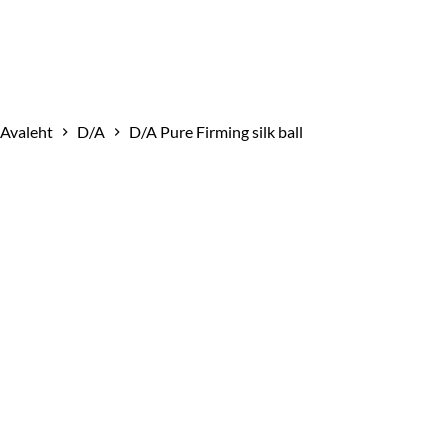
Avaleht
D/A
D/A Pure Firming silk ball