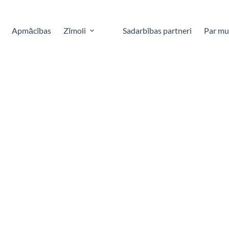
Apmācības
Zīmoli
Sadarbības partneri
Par m