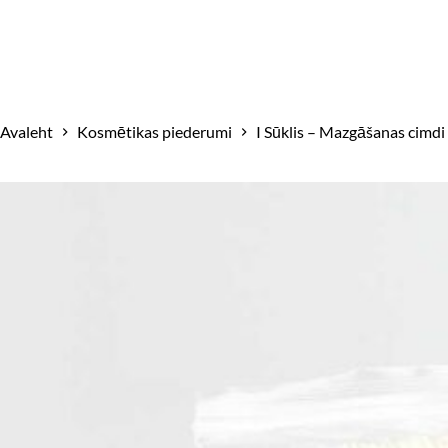
Kosmētikas piederumi
I Sūklis – Mazgāšanas cimd
Avaleht