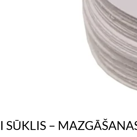
I SŪKLIS – MAZGĀŠANA