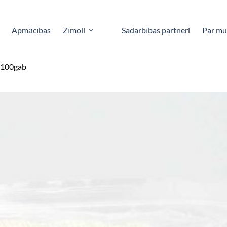
Apmācības
Zīmoli
Sadarbības partneri
Par m
i 100gab